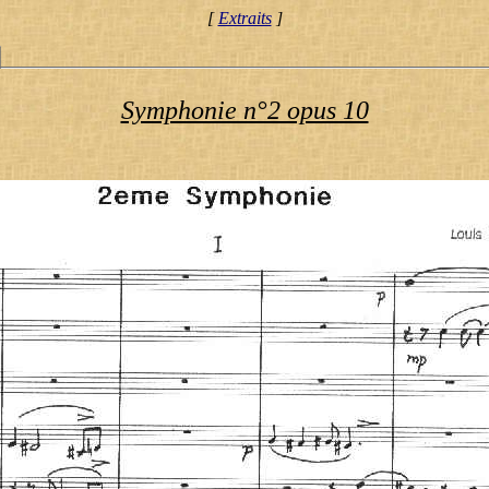
[
Extraits
]
Symphonie n°2 opus 10